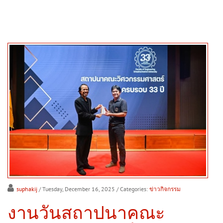
suphakij
/ Tuesday, December 16, 2025
/ Categories:
ข่าวกิจกรรม
งานวันสถาปนาคณะ