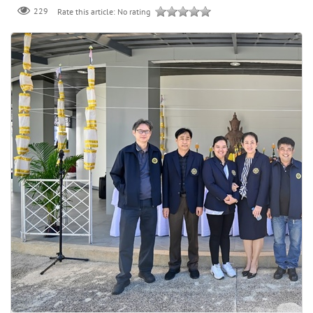
229
Rate this article:
No rating